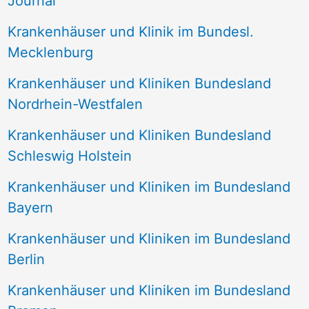
Journal
a
Krankenhäuser und Klinik im Bundesl.
c
Mecklenburg
h
Krankenhäuser und Kliniken Bundesland
:
Nordrhein-Westfalen
Krankenhäuser und Kliniken Bundesland
Schleswig Holstein
Krankenhäuser und Kliniken im Bundesland
Bayern
Krankenhäuser und Kliniken im Bundesland
Berlin
Krankenhäuser und Kliniken im Bundesland