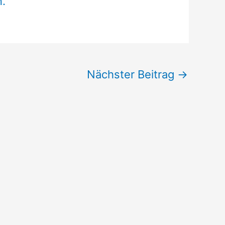
n.
Nächster Beitrag
→