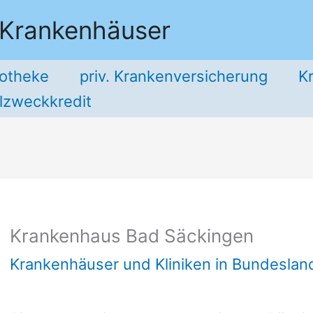
 Krankenhäuser
potheke
priv. Krankenversicherung
K
llzweckkredit
Krankenhaus Bad Säckingen
Krankenhäuser und Kliniken in Bundesla