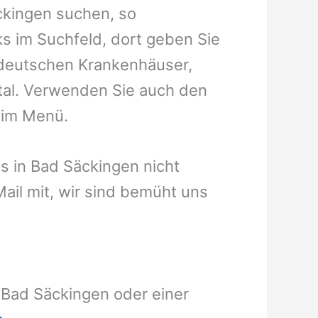
ckingen suchen, so
s im Suchfeld, dort geben Sie
e deutschen Krankenhäuser,
rtal. Verwenden Sie auch den
s im Menü.
us in Bad Säckingen nicht
eMail mit, wir sind bemüht uns
 Bad Säckingen oder einer