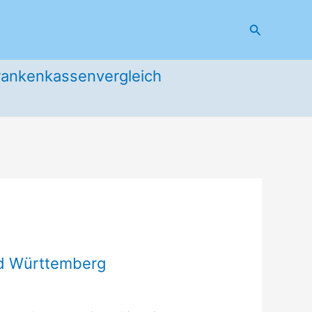
Suchen
rankenkassenvergleich
nd Württemberg