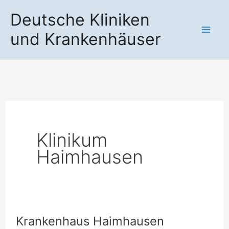
Zum
Deutsche Kliniken
Inhalt
und Krankenhäuser
springen
Klinikum
Haimhausen
Krankenhaus Haimhausen