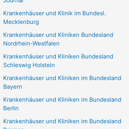
Journal
a
Krankenhäuser und Klinik im Bundesl.
c
Mecklenburg
h
Krankenhäuser und Kliniken Bundesland
:
Nordrhein-Westfalen
Krankenhäuser und Kliniken Bundesland
Schleswig Holstein
Krankenhäuser und Kliniken im Bundesland
Bayern
Krankenhäuser und Kliniken im Bundesland
Berlin
Krankenhäuser und Kliniken im Bundesland