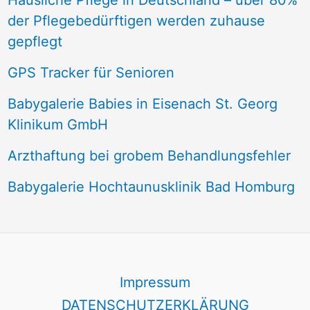
Häusliche Pflege in Deutschland – über 80%
der Pflegebedürftigen werden zuhause
gepflegt
GPS Tracker für Senioren
Babygalerie Babies in Eisenach St. Georg
Klinikum GmbH
Arzthaftung bei grobem Behandlungsfehler
Babygalerie Hochtaunusklinik Bad Homburg
Impressum
DATENSCHUTZERKLÄRUNG