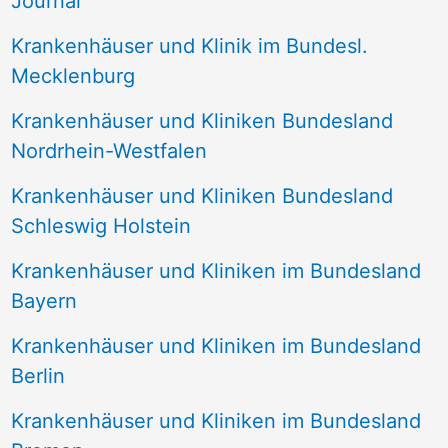
Journal
a
Krankenhäuser und Klinik im Bundesl.
c
Mecklenburg
h
Krankenhäuser und Kliniken Bundesland
:
Nordrhein-Westfalen
Krankenhäuser und Kliniken Bundesland
Schleswig Holstein
Krankenhäuser und Kliniken im Bundesland
Bayern
Krankenhäuser und Kliniken im Bundesland
Berlin
Krankenhäuser und Kliniken im Bundesland