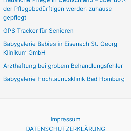
Häusliche Pflege in Deutschland – über 80%
der Pflegebedürftigen werden zuhause
gepflegt
GPS Tracker für Senioren
Babygalerie Babies in Eisenach St. Georg
Klinikum GmbH
Arzthaftung bei grobem Behandlungsfehler
Babygalerie Hochtaunusklinik Bad Homburg
Impressum
DATENSCHUTZERKLÄRUNG