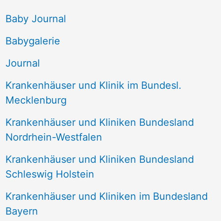
e
Baby Journal
n
Babygalerie
n
Journal
a
Krankenhäuser und Klinik im Bundesl.
c
Mecklenburg
h
Krankenhäuser und Kliniken Bundesland
:
Nordrhein-Westfalen
Krankenhäuser und Kliniken Bundesland
Schleswig Holstein
Krankenhäuser und Kliniken im Bundesland
Bayern