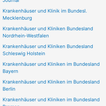
Journal
a
Krankenhäuser und Klinik im Bundesl.
c
Mecklenburg
h
Krankenhäuser und Kliniken Bundesland
:
Nordrhein-Westfalen
Krankenhäuser und Kliniken Bundesland
Schleswig Holstein
Krankenhäuser und Kliniken im Bundesland
Bayern
Krankenhäuser und Kliniken im Bundesland
Berlin
Krankenhäuser und Kliniken im Bundesland