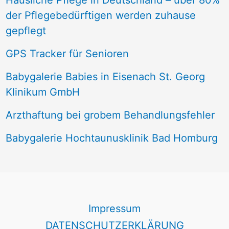
Häusliche Pflege in Deutschland – über 80%
der Pflegebedürftigen werden zuhause
gepflegt
GPS Tracker für Senioren
Babygalerie Babies in Eisenach St. Georg
Klinikum GmbH
Arzthaftung bei grobem Behandlungsfehler
Babygalerie Hochtaunusklinik Bad Homburg
Impressum
DATENSCHUTZERKLÄRUNG