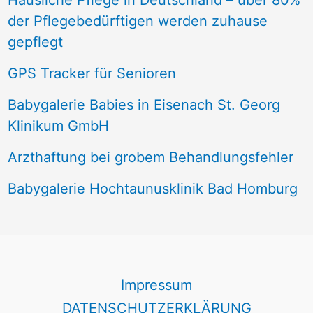
Häusliche Pflege in Deutschland – über 80%
der Pflegebedürftigen werden zuhause
gepflegt
GPS Tracker für Senioren
Babygalerie Babies in Eisenach St. Georg
Klinikum GmbH
Arzthaftung bei grobem Behandlungsfehler
Babygalerie Hochtaunusklinik Bad Homburg
Impressum
DATENSCHUTZERKLÄRUNG