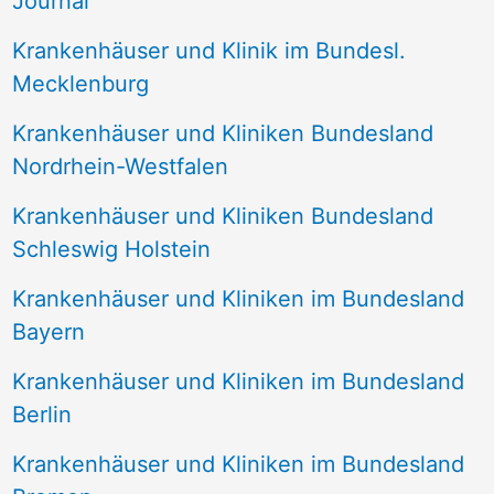
Journal
a
Krankenhäuser und Klinik im Bundesl.
c
Mecklenburg
h
Krankenhäuser und Kliniken Bundesland
:
Nordrhein-Westfalen
Krankenhäuser und Kliniken Bundesland
Schleswig Holstein
Krankenhäuser und Kliniken im Bundesland
Bayern
Krankenhäuser und Kliniken im Bundesland
Berlin
Krankenhäuser und Kliniken im Bundesland