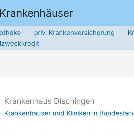
 Krankenhäuser
potheke
priv. Krankenversicherung
K
llzweckkredit
Krankenhaus Dischingen
Krankenhäuser und Kliniken in Bundesla