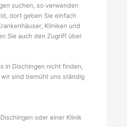
ingen suchen, so verwenden
ld, dort geben Sie einfach
 Krankenhäuser, Kliniken und
en Sie auch den Zugriff über
us in Dischingen nicht finden,
t, wir sind bemüht uns ständig
Dischingen oder einer Klinik