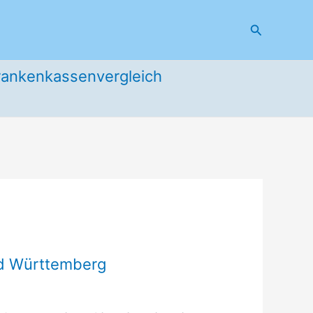
Suchen
rankenkassenvergleich
nd Württemberg