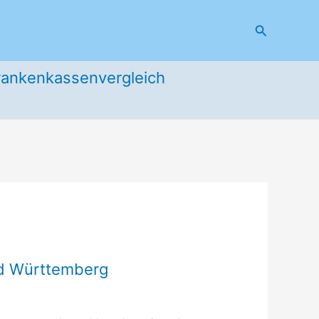
Suchen
rankenkassenvergleich
nd Württemberg