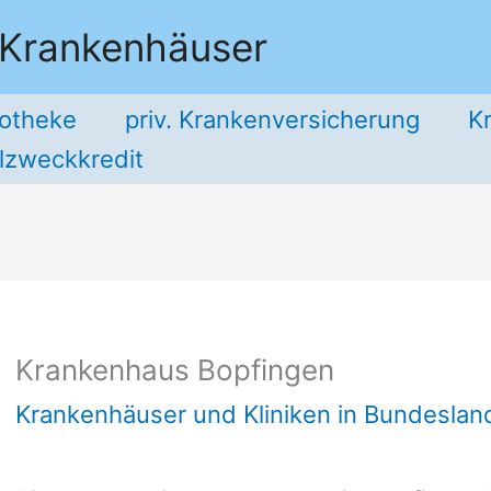
 Krankenhäuser
potheke
priv. Krankenversicherung
K
llzweckkredit
Krankenhaus Bopfingen
Krankenhäuser und Kliniken in Bundesla