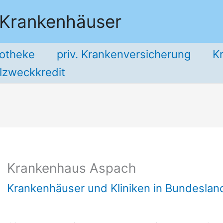
 Krankenhäuser
potheke
priv. Krankenversicherung
K
llzweckkredit
Krankenhaus Aspach
Krankenhäuser und Kliniken in Bundesla