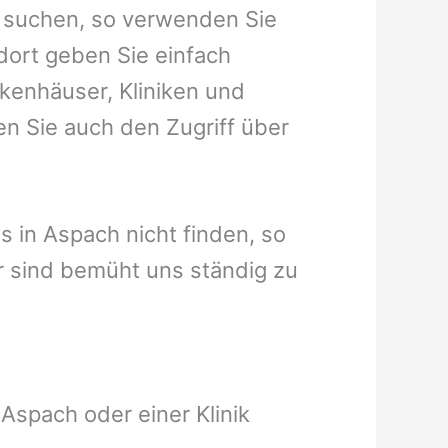
h suchen, so verwenden Sie
dort geben Sie einfach
nkenhäuser, Kliniken und
en Sie auch den Zugriff über
us in Aspach nicht finden, so
wir sind bemüht uns ständig zu
Aspach oder einer Klinik