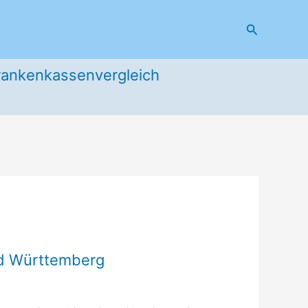
Suchen
rankenkassenvergleich
nd Württemberg