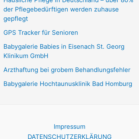
Häusliche Pflege in Deutschland – über 80%
der Pflegebedürftigen werden zuhause
gepflegt
GPS Tracker für Senioren
Babygalerie Babies in Eisenach St. Georg
Klinikum GmbH
Arzthaftung bei grobem Behandlungsfehler
Babygalerie Hochtaunusklinik Bad Homburg
Impressum
DATENSCHUTZERKLÄRUNG