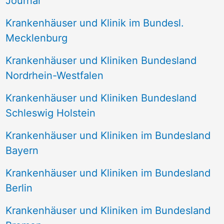
Journal
a
Krankenhäuser und Klinik im Bundesl.
c
Mecklenburg
h
Krankenhäuser und Kliniken Bundesland
:
Nordrhein-Westfalen
Krankenhäuser und Kliniken Bundesland
Schleswig Holstein
Krankenhäuser und Kliniken im Bundesland
Bayern
Krankenhäuser und Kliniken im Bundesland
Berlin
Krankenhäuser und Kliniken im Bundesland