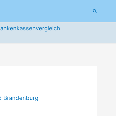
Suchen
rankenkassenvergleich
nd Brandenburg