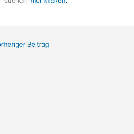
suchen,
hier klicken.
rheriger Beitrag