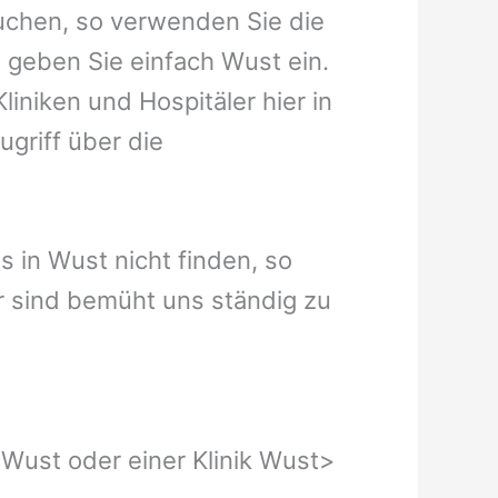
uchen, so verwenden Sie die
 geben Sie einfach Wust ein.
liniken und Hospitäler hier in
griff über die
us in Wust nicht finden, so
wir sind bemüht uns ständig zu
 Wust oder einer Klinik Wust
>