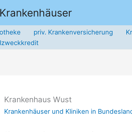
 Krankenhäuser
potheke
priv. Krankenversicherung
K
llzweckkredit
Krankenhaus Wust
Krankenhäuser und Kliniken in Bundesla