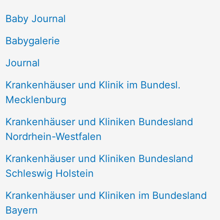
e
Baby Journal
n
Babygalerie
n
Journal
a
Krankenhäuser und Klinik im Bundesl.
c
Mecklenburg
h
Krankenhäuser und Kliniken Bundesland
:
Nordrhein-Westfalen
Krankenhäuser und Kliniken Bundesland
Schleswig Holstein
Krankenhäuser und Kliniken im Bundesland
Bayern