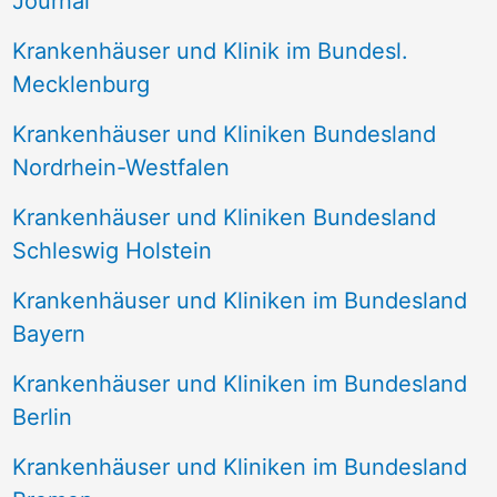
Journal
a
Krankenhäuser und Klinik im Bundesl.
c
Mecklenburg
h
Krankenhäuser und Kliniken Bundesland
:
Nordrhein-Westfalen
Krankenhäuser und Kliniken Bundesland
Schleswig Holstein
Krankenhäuser und Kliniken im Bundesland
Bayern
Krankenhäuser und Kliniken im Bundesland
Berlin
Krankenhäuser und Kliniken im Bundesland