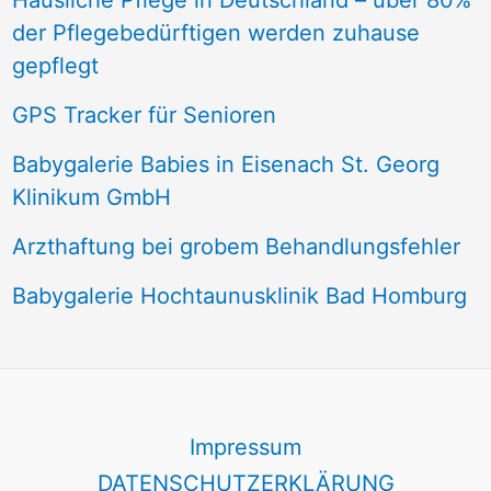
Häusliche Pflege in Deutschland – über 80%
der Pflegebedürftigen werden zuhause
gepflegt
GPS Tracker für Senioren
Babygalerie Babies in Eisenach St. Georg
Klinikum GmbH
Arzthaftung bei grobem Behandlungsfehler
Babygalerie Hochtaunusklinik Bad Homburg
Impressum
DATENSCHUTZERKLÄRUNG