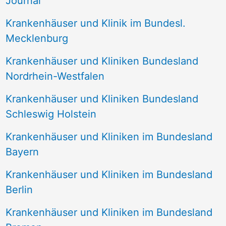
Journal
a
Krankenhäuser und Klinik im Bundesl.
c
Mecklenburg
h
Krankenhäuser und Kliniken Bundesland
:
Nordrhein-Westfalen
Krankenhäuser und Kliniken Bundesland
Schleswig Holstein
Krankenhäuser und Kliniken im Bundesland
Bayern
Krankenhäuser und Kliniken im Bundesland
Berlin
Krankenhäuser und Kliniken im Bundesland