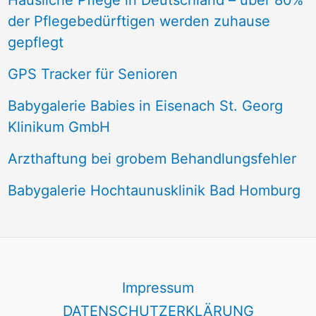
Häusliche Pflege in Deutschland – über 80%
der Pflegebedürftigen werden zuhause
gepflegt
GPS Tracker für Senioren
Babygalerie Babies in Eisenach St. Georg
Klinikum GmbH
Arzthaftung bei grobem Behandlungsfehler
Babygalerie Hochtaunusklinik Bad Homburg
Impressum
DATENSCHUTZERKLÄRUNG