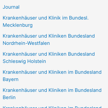
n
Journal
a
Krankenhäuser und Klinik im Bundesl.
c
Mecklenburg
h
Krankenhäuser und Kliniken Bundesland
:
Nordrhein-Westfalen
Krankenhäuser und Kliniken Bundesland
Schleswig Holstein
Krankenhäuser und Kliniken im Bundesland
Bayern
Krankenhäuser und Kliniken im Bundesland
Berlin