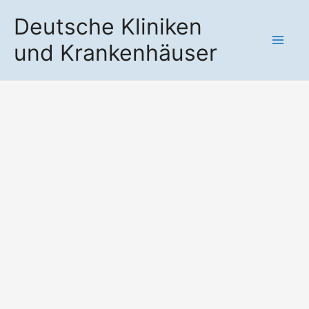
Zum
Deutsche Kliniken
Inhalt
und Krankenhäuser
springen