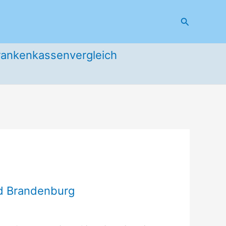
Suchen
rankenkassenvergleich
nd Brandenburg