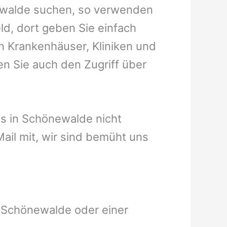
newalde suchen, so verwenden
ld, dort geben Sie einfach
en Krankenhäuser, Kliniken und
en Sie auch den Zugriff über
aus in Schönewalde nicht
eMail mit, wir sind bemüht uns
n Schönewalde oder einer