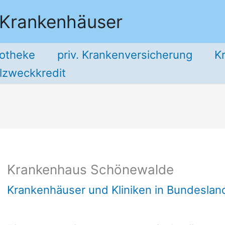
 Krankenhäuser
potheke
priv. Krankenversicherung
K
llzweckkredit
Krankenhaus Schönewalde
Krankenhäuser und Kliniken in Bundesla