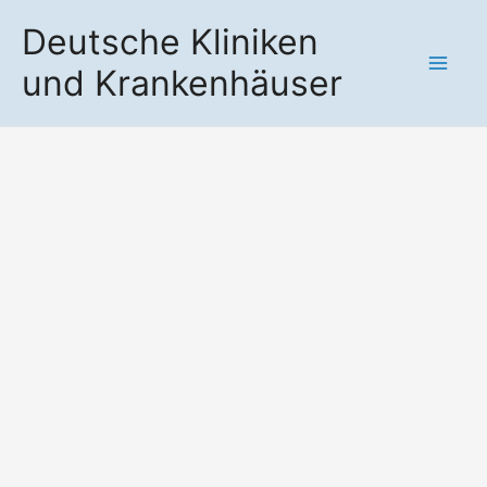
Zum
Deutsche Kliniken
Inhalt
und Krankenhäuser
springen