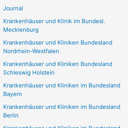
n
Journal
a
Krankenhäuser und Klinik im Bundesl.
c
Mecklenburg
h
Krankenhäuser und Kliniken Bundesland
:
Nordrhein-Westfalen
Krankenhäuser und Kliniken Bundesland
Schleswig Holstein
Krankenhäuser und Kliniken im Bundesland
Bayern
Krankenhäuser und Kliniken im Bundesland
Berlin