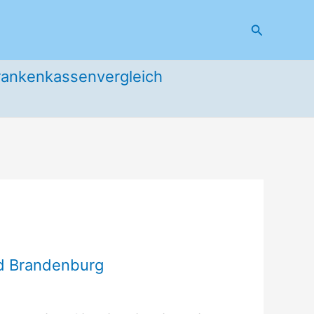
Suchen
rankenkassenvergleich
nd Brandenburg