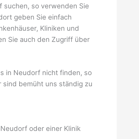
rf suchen, so verwenden Sie
dort geben Sie einfach
ankenhäuser, Kliniken und
en Sie auch den Zugriff über
us in Neudorf nicht finden, so
wir sind bemüht uns ständig zu
Neudorf oder einer Klinik