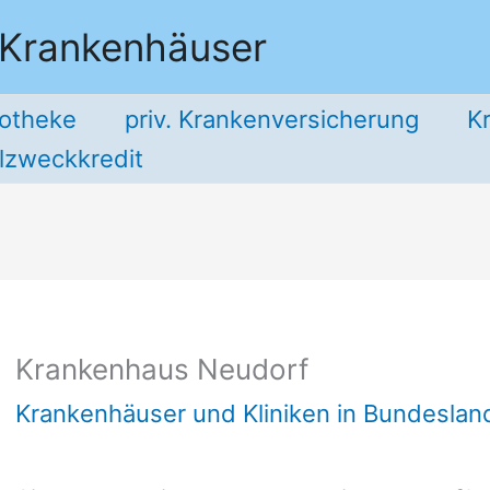
 Krankenhäuser
potheke
priv. Krankenversicherung
K
llzweckkredit
Krankenhaus Neudorf
Krankenhäuser und Kliniken in Bundesla