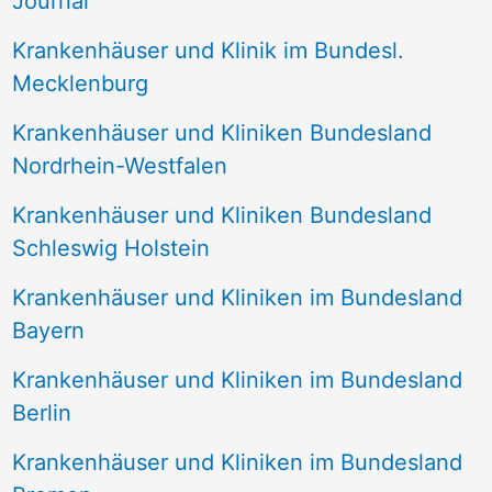
Journal
a
Krankenhäuser und Klinik im Bundesl.
c
Mecklenburg
h
Krankenhäuser und Kliniken Bundesland
:
Nordrhein-Westfalen
Krankenhäuser und Kliniken Bundesland
Schleswig Holstein
Krankenhäuser und Kliniken im Bundesland
Bayern
Krankenhäuser und Kliniken im Bundesland
Berlin
Krankenhäuser und Kliniken im Bundesland