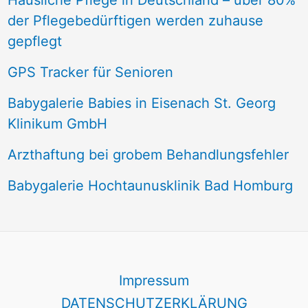
Häusliche Pflege in Deutschland – über 80%
der Pflegebedürftigen werden zuhause
gepflegt
GPS Tracker für Senioren
Babygalerie Babies in Eisenach St. Georg
Klinikum GmbH
Arzthaftung bei grobem Behandlungsfehler
Babygalerie Hochtaunusklinik Bad Homburg
Impressum
DATENSCHUTZERKLÄRUNG