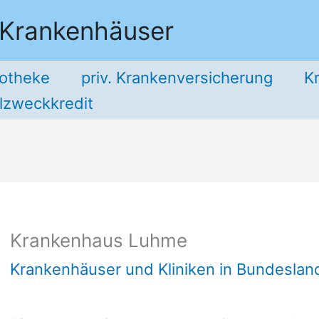
 Krankenhäuser
potheke
priv. Krankenversicherung
K
llzweckkredit
Krankenhaus Luhme
Krankenhäuser und Kliniken in Bundesla