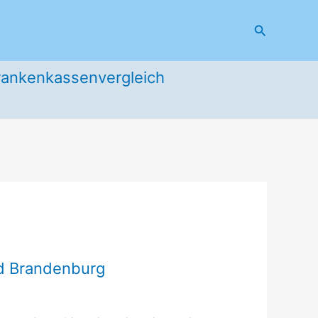
Suchen
rankenkassenvergleich
nd Brandenburg