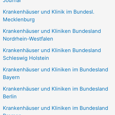
Journal
a
Krankenhäuser und Klinik im Bundesl.
c
Mecklenburg
h
Krankenhäuser und Kliniken Bundesland
:
Nordrhein-Westfalen
Krankenhäuser und Kliniken Bundesland
Schleswig Holstein
Krankenhäuser und Kliniken im Bundesland
Bayern
Krankenhäuser und Kliniken im Bundesland
Berlin
Krankenhäuser und Kliniken im Bundesland