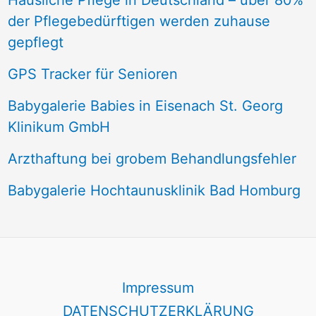
Häusliche Pflege in Deutschland – über 80%
der Pflegebedürftigen werden zuhause
gepflegt
GPS Tracker für Senioren
Babygalerie Babies in Eisenach St. Georg
Klinikum GmbH
Arzthaftung bei grobem Behandlungsfehler
Babygalerie Hochtaunusklinik Bad Homburg
Impressum
DATENSCHUTZERKLÄRUNG