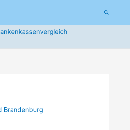
Suchen
rankenkassenvergleich
nd Brandenburg