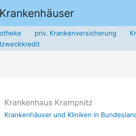
 Krankenhäuser
potheke
priv. Krankenversicherung
K
llzweckkredit
Krankenhaus Krampnitz
Krankenhäuser und Kliniken in Bundesla