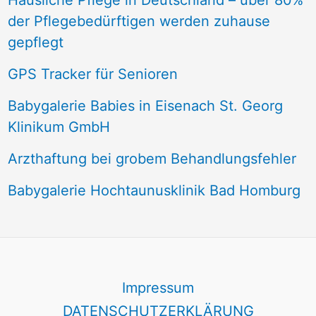
Häusliche Pflege in Deutschland – über 80%
der Pflegebedürftigen werden zuhause
gepflegt
GPS Tracker für Senioren
Babygalerie Babies in Eisenach St. Georg
Klinikum GmbH
Arzthaftung bei grobem Behandlungsfehler
Babygalerie Hochtaunusklinik Bad Homburg
Impressum
DATENSCHUTZERKLÄRUNG