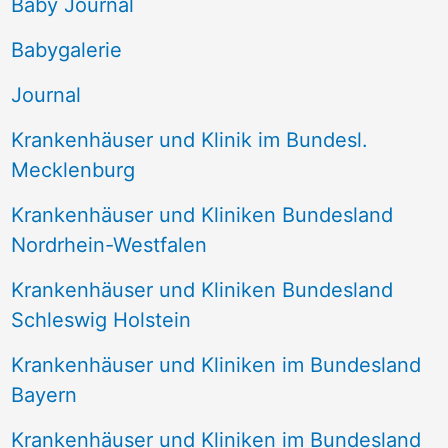
Baby Journal
n
Babygalerie
n
Journal
a
Krankenhäuser und Klinik im Bundesl.
c
Mecklenburg
h
Krankenhäuser und Kliniken Bundesland
:
Nordrhein-Westfalen
Krankenhäuser und Kliniken Bundesland
Schleswig Holstein
Krankenhäuser und Kliniken im Bundesland
Bayern
Krankenhäuser und Kliniken im Bundesland