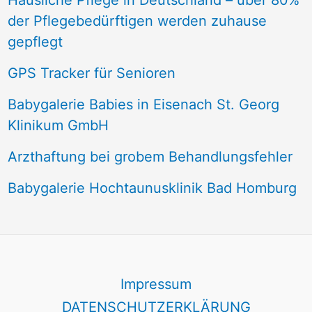
Häusliche Pflege in Deutschland – über 80%
der Pflegebedürftigen werden zuhause
gepflegt
GPS Tracker für Senioren
Babygalerie Babies in Eisenach St. Georg
Klinikum GmbH
Arzthaftung bei grobem Behandlungsfehler
Babygalerie Hochtaunusklinik Bad Homburg
Impressum
DATENSCHUTZERKLÄRUNG