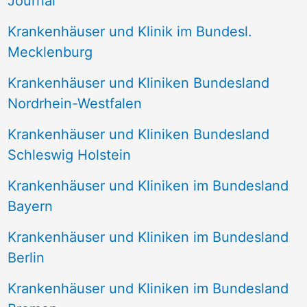
Journal
a
Krankenhäuser und Klinik im Bundesl.
c
Mecklenburg
h
Krankenhäuser und Kliniken Bundesland
:
Nordrhein-Westfalen
Krankenhäuser und Kliniken Bundesland
Schleswig Holstein
Krankenhäuser und Kliniken im Bundesland
Bayern
Krankenhäuser und Kliniken im Bundesland
Berlin
Krankenhäuser und Kliniken im Bundesland