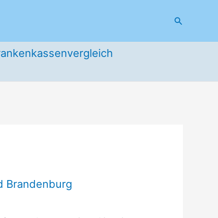
Suchen
rankenkassenvergleich
nd Brandenburg