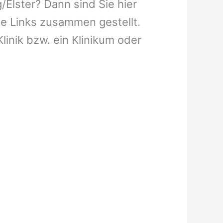
Elster? Dann sind Sie hier
ge Links zusammen gestellt.
linik bzw. ein Klinikum oder