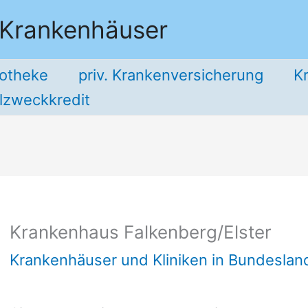
 Krankenhäuser
potheke
priv. Krankenversicherung
K
llzweckkredit
Krankenhaus Falkenberg/Elster
Krankenhäuser und Kliniken in Bundesla