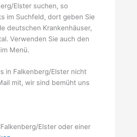
erg/Elster suchen, so
s im Suchfeld, dort geben Sie
 alle deutschen Krankenhäuser,
rtal. Verwenden Sie auch den
s im Menü.
us in Falkenberg/Elster nicht
eMail mit, wir sind bemüht uns
Falkenberg/Elster oder einer