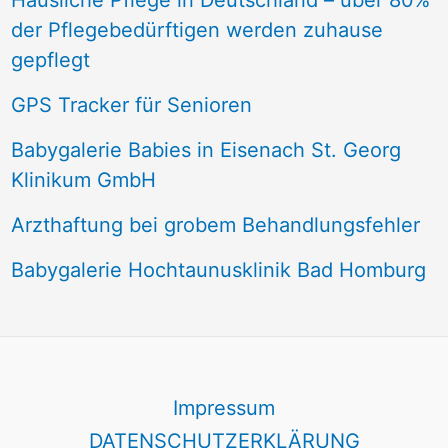
Häusliche Pflege in Deutschland – über 80%
der Pflegebedürftigen werden zuhause
gepflegt
GPS Tracker für Senioren
Babygalerie Babies in Eisenach St. Georg
Klinikum GmbH
Arzthaftung bei grobem Behandlungsfehler
Babygalerie Hochtaunusklinik Bad Homburg
Impressum
DATENSCHUTZERKLÄRUNG