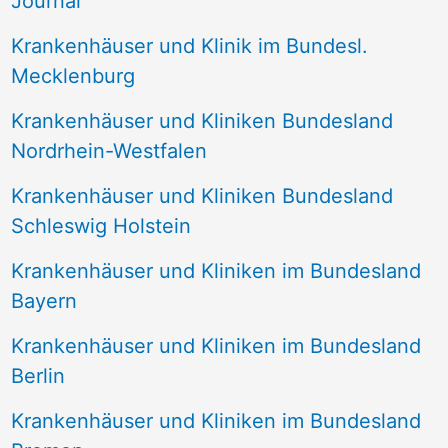
Journal
a
Krankenhäuser und Klinik im Bundesl.
c
Mecklenburg
h
Krankenhäuser und Kliniken Bundesland
:
Nordrhein-Westfalen
Krankenhäuser und Kliniken Bundesland
Schleswig Holstein
Krankenhäuser und Kliniken im Bundesland
Bayern
Krankenhäuser und Kliniken im Bundesland
Berlin
Krankenhäuser und Kliniken im Bundesland