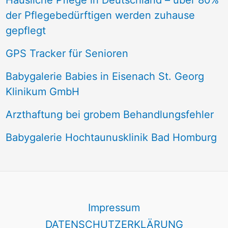
Häusliche Pflege in Deutschland – über 80%
der Pflegebedürftigen werden zuhause
gepflegt
GPS Tracker für Senioren
Babygalerie Babies in Eisenach St. Georg
Klinikum GmbH
Arzthaftung bei grobem Behandlungsfehler
Babygalerie Hochtaunusklinik Bad Homburg
Impressum
DATENSCHUTZERKLÄRUNG