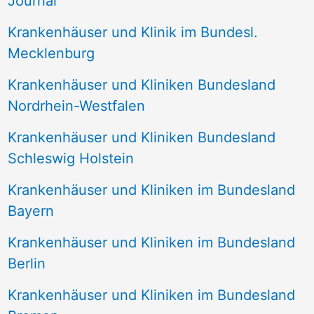
Journal
a
Krankenhäuser und Klinik im Bundesl.
c
Mecklenburg
h
Krankenhäuser und Kliniken Bundesland
:
Nordrhein-Westfalen
Krankenhäuser und Kliniken Bundesland
Schleswig Holstein
Krankenhäuser und Kliniken im Bundesland
Bayern
Krankenhäuser und Kliniken im Bundesland
Berlin
Krankenhäuser und Kliniken im Bundesland