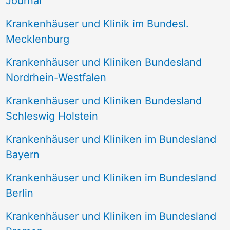
Journal
a
Krankenhäuser und Klinik im Bundesl.
c
Mecklenburg
h
Krankenhäuser und Kliniken Bundesland
:
Nordrhein-Westfalen
Krankenhäuser und Kliniken Bundesland
Schleswig Holstein
Krankenhäuser und Kliniken im Bundesland
Bayern
Krankenhäuser und Kliniken im Bundesland
Berlin
Krankenhäuser und Kliniken im Bundesland