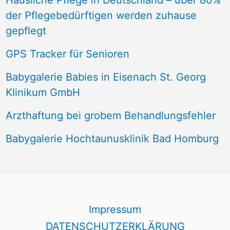
Häusliche Pflege in Deutschland – über 80%
der Pflegebedürftigen werden zuhause
gepflegt
GPS Tracker für Senioren
Babygalerie Babies in Eisenach St. Georg
Klinikum GmbH
Arzthaftung bei grobem Behandlungsfehler
Babygalerie Hochtaunusklinik Bad Homburg
Impressum
DATENSCHUTZERKLÄRUNG