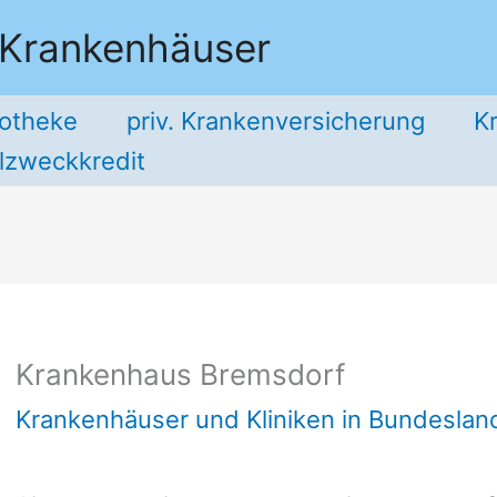
 Krankenhäuser
potheke
priv. Krankenversicherung
K
llzweckkredit
Krankenhaus Bremsdorf
Krankenhäuser und Kliniken in Bundesla