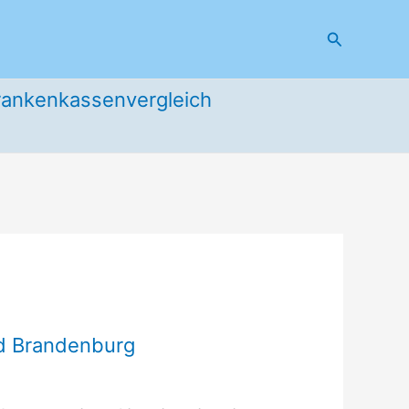
Suchen
rankenkassenvergleich
nd Brandenburg