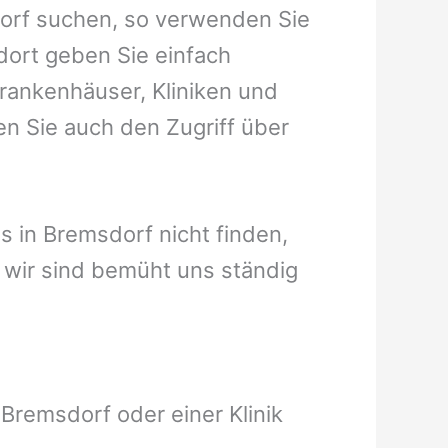
dorf suchen, so verwenden Sie
dort geben Sie einfach
Krankenhäuser, Kliniken und
en Sie auch den Zugriff über
us in Bremsdorf nicht finden,
t, wir sind bemüht uns ständig
Bremsdorf oder einer Klinik