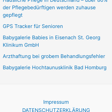
Häusliche Pflege in Deutschland – über 80%
der Pflegebedürftigen werden zuhause
gepflegt
GPS Tracker für Senioren
Babygalerie Babies in Eisenach St. Georg
Klinikum GmbH
Arzthaftung bei grobem Behandlungsfehler
Babygalerie Hochtaunusklinik Bad Homburg
Impressum
DATENSCHUTZERKLÄRUNG