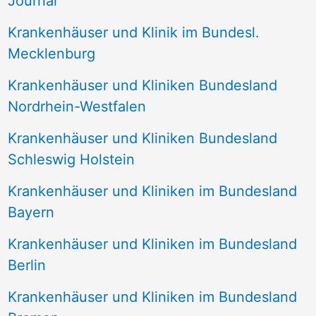
Journal
a
Krankenhäuser und Klinik im Bundesl.
c
Mecklenburg
h
Krankenhäuser und Kliniken Bundesland
:
Nordrhein-Westfalen
Krankenhäuser und Kliniken Bundesland
Schleswig Holstein
Krankenhäuser und Kliniken im Bundesland
Bayern
Krankenhäuser und Kliniken im Bundesland
Berlin
Krankenhäuser und Kliniken im Bundesland