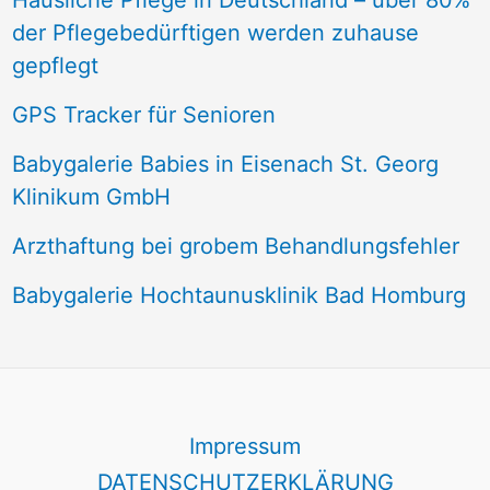
Häusliche Pflege in Deutschland – über 80%
der Pflegebedürftigen werden zuhause
gepflegt
GPS Tracker für Senioren
Babygalerie Babies in Eisenach St. Georg
Klinikum GmbH
Arzthaftung bei grobem Behandlungsfehler
Babygalerie Hochtaunusklinik Bad Homburg
Impressum
DATENSCHUTZERKLÄRUNG