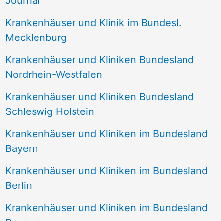
Journal
a
Krankenhäuser und Klinik im Bundesl.
c
Mecklenburg
h
Krankenhäuser und Kliniken Bundesland
:
Nordrhein-Westfalen
Krankenhäuser und Kliniken Bundesland
Schleswig Holstein
Krankenhäuser und Kliniken im Bundesland
Bayern
Krankenhäuser und Kliniken im Bundesland
Berlin
Krankenhäuser und Kliniken im Bundesland