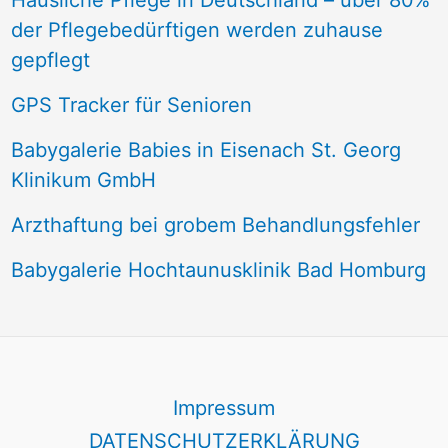
Häusliche Pflege in Deutschland – über 80%
der Pflegebedürftigen werden zuhause
gepflegt
GPS Tracker für Senioren
Babygalerie Babies in Eisenach St. Georg
Klinikum GmbH
Arzthaftung bei grobem Behandlungsfehler
Babygalerie Hochtaunusklinik Bad Homburg
Impressum
DATENSCHUTZERKLÄRUNG