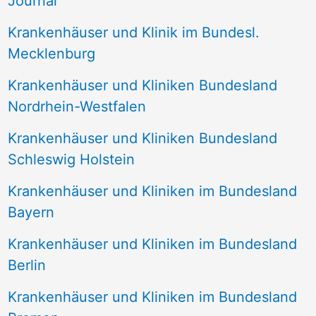
Journal
a
Krankenhäuser und Klinik im Bundesl.
c
Mecklenburg
h
Krankenhäuser und Kliniken Bundesland
:
Nordrhein-Westfalen
Krankenhäuser und Kliniken Bundesland
Schleswig Holstein
Krankenhäuser und Kliniken im Bundesland
Bayern
Krankenhäuser und Kliniken im Bundesland
Berlin
Krankenhäuser und Kliniken im Bundesland