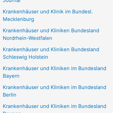
Journal
a
Krankenhäuser und Klinik im Bundesl.
c
Mecklenburg
h
Krankenhäuser und Kliniken Bundesland
:
Nordrhein-Westfalen
Krankenhäuser und Kliniken Bundesland
Schleswig Holstein
Krankenhäuser und Kliniken im Bundesland
Bayern
Krankenhäuser und Kliniken im Bundesland
Berlin
Krankenhäuser und Kliniken im Bundesland