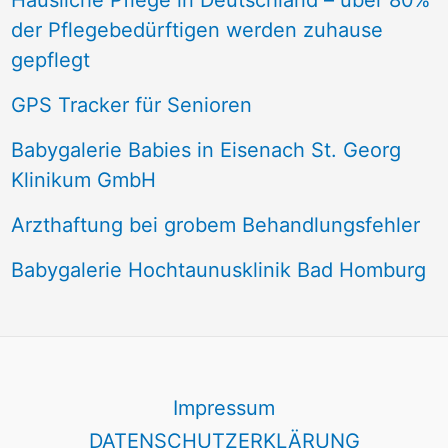
Häusliche Pflege in Deutschland – über 80%
der Pflegebedürftigen werden zuhause
gepflegt
GPS Tracker für Senioren
Babygalerie Babies in Eisenach St. Georg
Klinikum GmbH
Arzthaftung bei grobem Behandlungsfehler
Babygalerie Hochtaunusklinik Bad Homburg
Impressum
DATENSCHUTZERKLÄRUNG