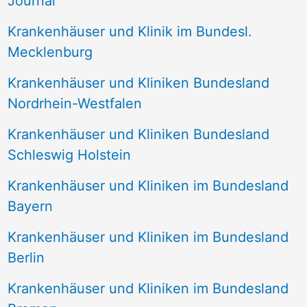
Journal
a
Krankenhäuser und Klinik im Bundesl.
c
Mecklenburg
h
Krankenhäuser und Kliniken Bundesland
:
Nordrhein-Westfalen
Krankenhäuser und Kliniken Bundesland
Schleswig Holstein
Krankenhäuser und Kliniken im Bundesland
Bayern
Krankenhäuser und Kliniken im Bundesland
Berlin
Krankenhäuser und Kliniken im Bundesland