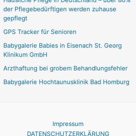
Häusliche Pflege in Deutschland – über 80%
der Pflegebedürftigen werden zuhause
gepflegt
GPS Tracker für Senioren
Babygalerie Babies in Eisenach St. Georg
Klinikum GmbH
Arzthaftung bei grobem Behandlungsfehler
Babygalerie Hochtaunusklinik Bad Homburg
Impressum
DATENSCHUTZERKLÄRUNG