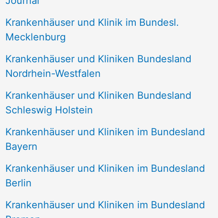
Journal
a
Krankenhäuser und Klinik im Bundesl.
c
Mecklenburg
h
Krankenhäuser und Kliniken Bundesland
:
Nordrhein-Westfalen
Krankenhäuser und Kliniken Bundesland
Schleswig Holstein
Krankenhäuser und Kliniken im Bundesland
Bayern
Krankenhäuser und Kliniken im Bundesland
Berlin
Krankenhäuser und Kliniken im Bundesland