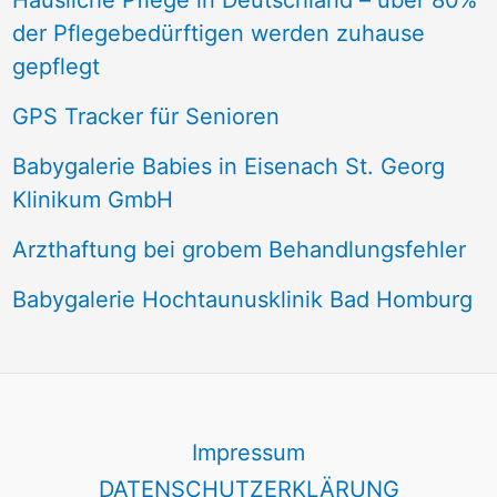
Häusliche Pflege in Deutschland – über 80%
der Pflegebedürftigen werden zuhause
gepflegt
GPS Tracker für Senioren
Babygalerie Babies in Eisenach St. Georg
Klinikum GmbH
Arzthaftung bei grobem Behandlungsfehler
Babygalerie Hochtaunusklinik Bad Homburg
Impressum
DATENSCHUTZERKLÄRUNG