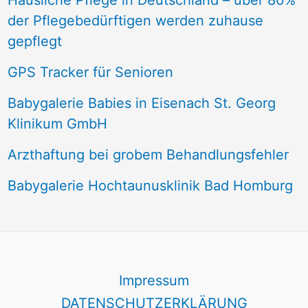
Häusliche Pflege in Deutschland – über 80%
der Pflegebedürftigen werden zuhause
gepflegt
GPS Tracker für Senioren
Babygalerie Babies in Eisenach St. Georg
Klinikum GmbH
Arzthaftung bei grobem Behandlungsfehler
Babygalerie Hochtaunusklinik Bad Homburg
Impressum
DATENSCHUTZERKLÄRUNG