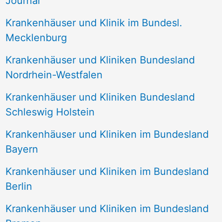
Journal
a
Krankenhäuser und Klinik im Bundesl.
c
Mecklenburg
h
Krankenhäuser und Kliniken Bundesland
:
Nordrhein-Westfalen
Krankenhäuser und Kliniken Bundesland
Schleswig Holstein
Krankenhäuser und Kliniken im Bundesland
Bayern
Krankenhäuser und Kliniken im Bundesland
Berlin
Krankenhäuser und Kliniken im Bundesland