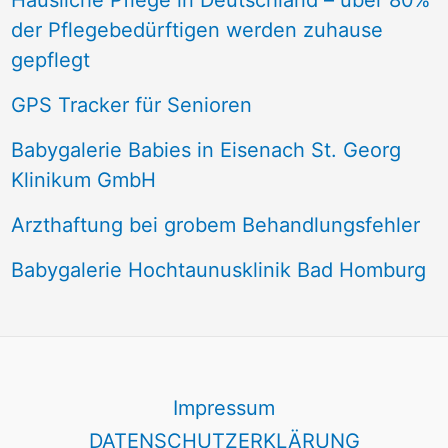
Häusliche Pflege in Deutschland – über 80%
der Pflegebedürftigen werden zuhause
gepflegt
GPS Tracker für Senioren
Babygalerie Babies in Eisenach St. Georg
Klinikum GmbH
Arzthaftung bei grobem Behandlungsfehler
Babygalerie Hochtaunusklinik Bad Homburg
Impressum
DATENSCHUTZERKLÄRUNG