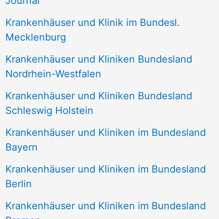
Journal
a
Krankenhäuser und Klinik im Bundesl.
c
Mecklenburg
h
Krankenhäuser und Kliniken Bundesland
:
Nordrhein-Westfalen
Krankenhäuser und Kliniken Bundesland
Schleswig Holstein
Krankenhäuser und Kliniken im Bundesland
Bayern
Krankenhäuser und Kliniken im Bundesland
Berlin
Krankenhäuser und Kliniken im Bundesland