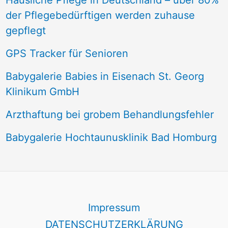
Häusliche Pflege in Deutschland – über 80%
der Pflegebedürftigen werden zuhause
gepflegt
GPS Tracker für Senioren
Babygalerie Babies in Eisenach St. Georg
Klinikum GmbH
Arzthaftung bei grobem Behandlungsfehler
Babygalerie Hochtaunusklinik Bad Homburg
Impressum
DATENSCHUTZERKLÄRUNG