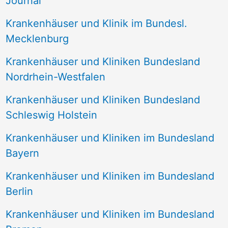
Journal
a
Krankenhäuser und Klinik im Bundesl.
c
Mecklenburg
h
Krankenhäuser und Kliniken Bundesland
:
Nordrhein-Westfalen
Krankenhäuser und Kliniken Bundesland
Schleswig Holstein
Krankenhäuser und Kliniken im Bundesland
Bayern
Krankenhäuser und Kliniken im Bundesland
Berlin
Krankenhäuser und Kliniken im Bundesland